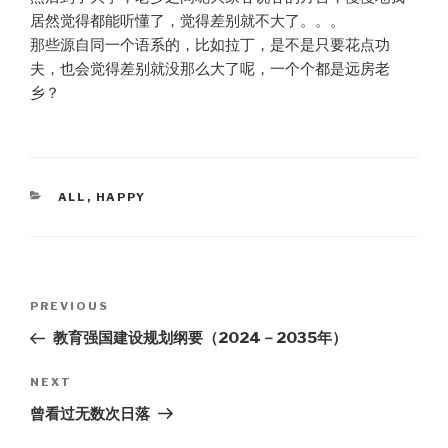
居然觉得都能听懂了，觉得差别就不大了。。。
那些源自同一个语系的，比如拉丁，是不是只要花点功
夫，也会觉得差别就没那么大了呢，一个个都是远房老
乡？
CATEGORIES
ALL
,
HAPPY
Post
PREVIOUS
Previous
navigation
Post
教育强国建设规划纲要（2024－2035年）
NEXT
Next
Post
曾看过无数次日落