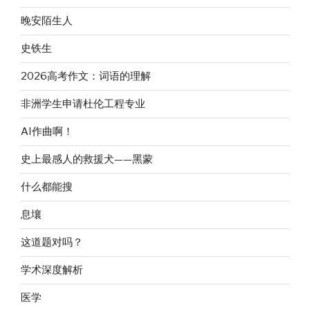
晚安陌生人
史铁生
2026高考作文：词语的理解
非洲学生申请杜伦工程专业
AI作曲啊！
史上最感人的救援犬——黑蒙
什么都能搜
息壤
这道题对吗？
学术深度解析
医学