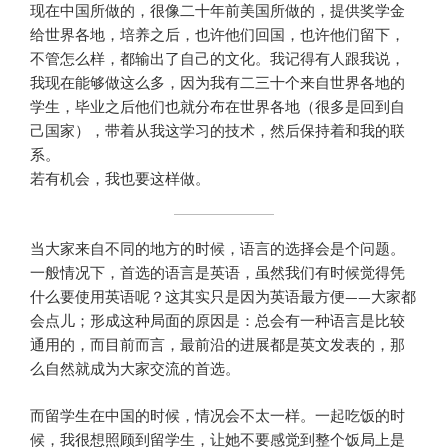
现在中国所做的，很像二十年前美国所做的，提供奖学金
给世界各地，培养之后，也许他们回国，也许他们留下，
不管怎么样，都输出了自己的文化。我记得有人跟我说，
我现在能够做这么多，因为我有二三十个来自世界各地的
学生，毕业之后他们也就分布在世界各地（很多是回到自
己国家），带着从我这学习的技术，然后保持着和我的联
系。
若有机会，我也要这样做。
当大家来自不同的地方的时候，语言的选择会是个问题。
一般情况下，首选的语言是英语，虽然我们有时候觉得凭
什么要使用英语呢？这其实只是因为英语最方便——大家都
会点儿；形成这种局面的原因是：总会有一种语言是比较
通用的，而目前而言，最前沿的进展都是英文发表的，那
么自然就成为大家交流的首选。
而留学生在中国的时候，情况会不太一样。一起吃饭的时
候，我很想照顾到留学生，让她不要感觉到整个饭局上是