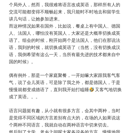
个局外人，然而，我很难将语言改成英语，那样所有人的
交流可能都变得不顺畅起来，我只能时不时地去和留学生
讲几句话，让她参加进来。
而这种情况如果在国外，比如说，餐桌上有中国人、德国
人、法国人，哪怕没有英国人，大家还是大概率切换成英
语了。组会的时候，刚开始两个是法国人，他们在那说法
语，我到的时候，就切换成英语了（当然，没有切换成汉
语，我倒希望有这么一天，当所有最先进的技术都来自中
国的时候）。
偶有例外，那是一个家庭聚餐，一开始嘛大家跟我客气客
气，说了会儿英语，可是除了我之外，都是德国人，于是
慢慢就都变成德语了，直到我开始打瞌睡
又客气地切换
成了英语。。。
语言问题挺有趣，从小就有很多方言，会其中两种，当时
是觉得不同区域的方言差别有点大的，在场的人如果说这
个两种不同语言，我就自动在两种语言中切来切去。
然后到了大学，老乡之间呢大家各说各的方言，慢慢地我