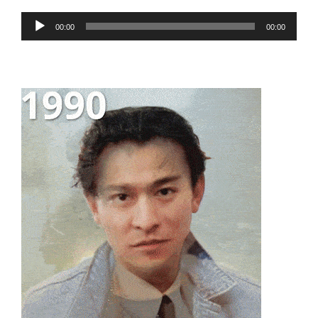
Audio
00:00
00:00
Player