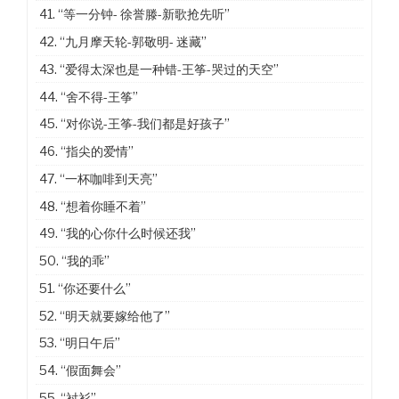
41.
“等一分钟- 徐誉滕-新歌抢先听”
42.
“九月摩天轮-郭敬明- 迷藏”
43.
“爱得太深也是一种错-王筝-哭过的天空”
44.
“舍不得-王筝”
45.
“对你说-王筝-我们都是好孩子”
46.
“指尖的爱情”
47.
“一杯咖啡到天亮”
48.
“想着你睡不着”
49.
“我的心你什么时候还我”
50.
“我的乖”
51.
“你还要什么”
52.
“明天就要嫁给他了”
53.
“明日午后”
54.
“假面舞会”
55.
“衬衫”