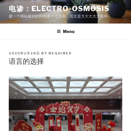
Skip
电渗：ELECTRO-OSMOSIS
to
建一个网站最好的时间是十七年前，其次是大大大大大前年
content
Menu
POSTED
2025年1月26日
BY
REQUIRED
ON
语言的选择