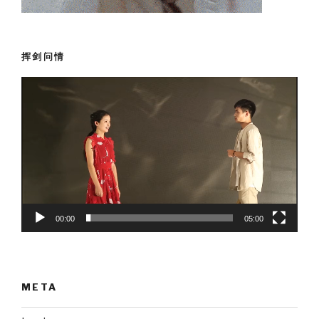
挥剑问情
Video
Player
00:00
05:00
META