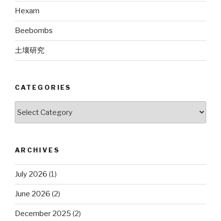
Hexam
Beebombs
土壤研究
CATEGORIES
Categories
ARCHIVES
July 2026
(1)
June 2026
(2)
December 2025
(2)