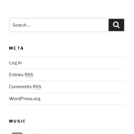
Search
Searc
for:
META
Log in
Entries
RSS
Comments
RSS
WordPress.org
MUSIC