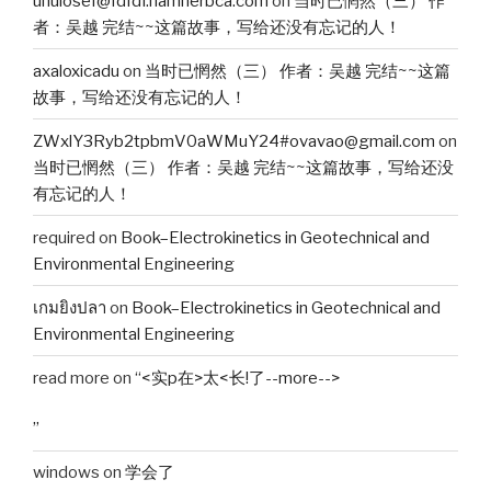
uhulosef@fdfdf.namnerbca.com
on
当时已惘然（三） 作
者：吴越 完结~~这篇故事，写给还没有忘记的人！
axaloxicadu
on
当时已惘然（三） 作者：吴越 完结~~这篇
故事，写给还没有忘记的人！
ZWxlY3Ryb2tpbmV0aWMuY24#ovavao@gmail.com
on
当时已惘然（三） 作者：吴越 完结~~这篇故事，写给还没
有忘记的人！
required
on
Book–Electrokinetics in Geotechnical and
Environmental Engineering
เกมยิงปลา
on
Book–Electrokinetics in Geotechnical and
Environmental Engineering
read more
on
“<实p在>太<长!了--more-->
”
windows
on
学会了