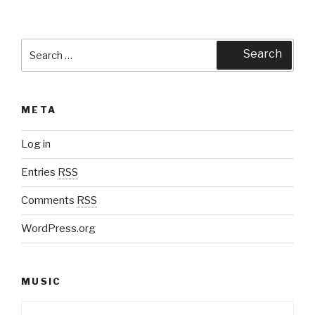
Search
Search
for:
META
Log in
Entries
RSS
Comments
RSS
WordPress.org
MUSIC