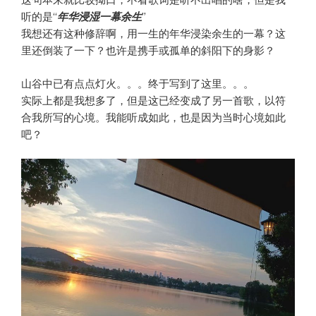
这句本来就比较拗口，不看歌词是听不出唱的啥，但是我
听的是“
年华浸湿一幕余生
”
我想还有这种修辞啊，用一生的年华浸染余生的一幕？这
里还倒装了一下？也许是携手或孤单的斜阳下的身影？
山谷中已有点点灯火。。。终于写到了这里。。。
实际上都是我想多了，但是这已经变成了另一首歌，以符
合我所写的心境。我能听成如此，也是因为当时心境如此
吧？