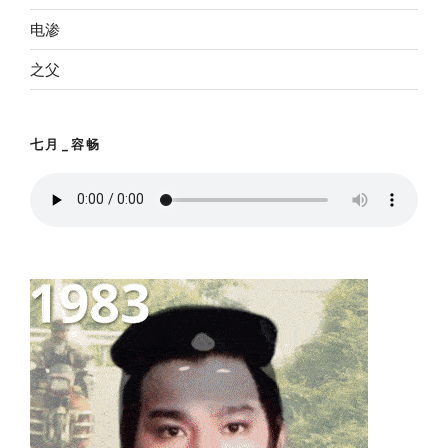
电渗
之父
七月_容畅